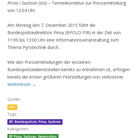
Pirna / Sachsen (ots)
– Terminkorrektur zur Pressemitteilung
von 12:04 Uhr.
Am Montag den 7. Dezember 2015 führt die
Bundespolizeidirektion Pirna (BPOLD PIR) in der Zeit von
11:00 bis 13:00 Uhr eine Informationsveranstaltung zum
Thema Pyrotechnik durch.
Wie den Pressemitteilungen der einzelnen
Bundespolizeidienststellen bereits zu entnehmen ist, erfolgen
bereits die ersten größeren Feststellungen von verbotener
Weiterlesen
→
Quelle:
Info
Tags:
BP
,
Bundespolizei
,
Pirna
,
Sachsen
Kategorien:
BP Pirna
,
Sachsen
,
Vermischtes