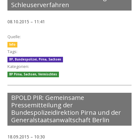
Schleuserverfahren
08.10.2015 – 11:41
Quelle:
Info
Tags:
BP
,
Bundespolizei
,
Pirna
,
Sachsen
Kategorien:
BP Pirna
,
Sachsen
,
Vermischtes
BPOLD PIR: Gemeinsame
Pressemitteilung der
Bundespolizeidirektion Pirna und der
Generalstaatsanwaltschaft Berlin
18.09.2015 – 10:30