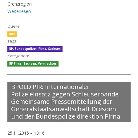
Grenzregion
Weiterlesen
→
Quelle:
Info
Tags:
BP
,
Bundespolizei
,
Pirna
,
Sachsen
Kategorien:
BP Pirna
,
Sachsen
,
Vermischtes
BPOLD PIR: Internationaler
Polizeieinsatz gegen Schleuserbande
Gemeinsame Pressemitteilung der
Generalstaatsanwaltschaft Dresden
und der Bundespolizeidirektion Pirna
25.11.2015 – 13:16