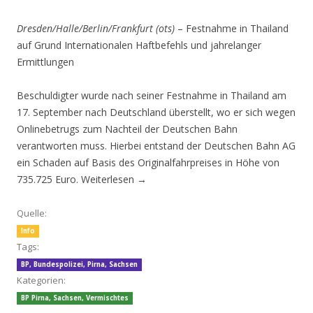
Dresden/Halle/Berlin/Frankfurt (ots)
– Festnahme in Thailand
auf Grund Internationalen Haftbefehls und jahrelanger
Ermittlungen
Beschuldigter wurde nach seiner Festnahme in Thailand am
17. September nach Deutschland überstellt, wo er sich wegen
Onlinebetrugs zum Nachteil der Deutschen Bahn
verantworten muss. Hierbei entstand der Deutschen Bahn AG
ein Schaden auf Basis des Originalfahrpreises in Höhe von
735.725 Euro.
Weiterlesen
→
Quelle:
Info
Tags:
BP
,
Bundespolizei
,
Pirna
,
Sachsen
Kategorien:
BP Pirna
,
Sachsen
,
Vermischtes