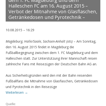
dem 1. FC Magdeburg und dem
Halleschen FC am 16. August 2015 –
Verbot der Mitnahme von Glasflaschen,
Getränkedosen und Pyrotechnik –
10.08.2015 – 16:29
Magdeburg, Halle/Saale, Sachsen-Anhalt (ots)
– Am Sonntag,
den 16. August 2015 findet in Magdeburg die
Fußballbegegnung zwischen dem 1. FC Magdeburg und dem
Halleschen statt. Zur Unterstützung ihrer Mannschaft reisen
zahlreiche Fans mit Reisezügen der Deutschen Bahn AG an.
Aus Sicherheitsgründen wird den mit der Bahn reisenden
Fußballfans die Mitnahme von Glasflaschen, Getränkedosen
und Pyrotechnik in den Reisezüge
Weiterlesen
→
Quelle: