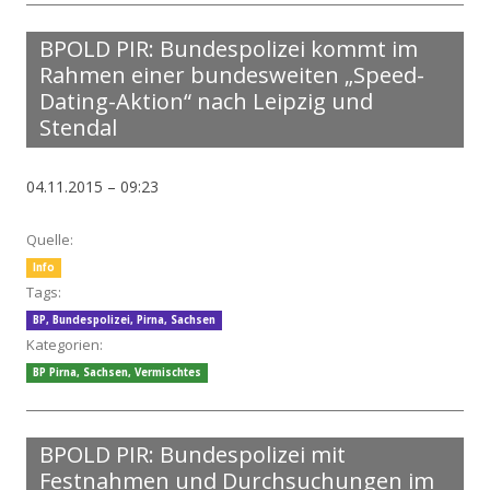
BPOLD PIR: Bundespolizei kommt im
Rahmen einer bundesweiten „Speed-
Dating-Aktion“ nach Leipzig und
Stendal
04.11.2015 – 09:23
Quelle:
Info
Tags:
BP
,
Bundespolizei
,
Pirna
,
Sachsen
Kategorien:
BP Pirna
,
Sachsen
,
Vermischtes
BPOLD PIR: Bundespolizei mit
Festnahmen und Durchsuchungen im