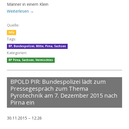
Männer in einem Klein
Weiterlesen
→
Quelle:
Info
Tags:
BP
,
Bundespolizei
,
Mitte
,
Pirna
,
Sachsen
Kategorien:
BP Pirna
,
Sachsen
,
Vermischtes
BPOLD PIR: Bundespolizei lädt zum
Pressegespräch zum Thema
Pyrotechnik am 7. Dezember 2015 nach
Pirna ein
30.11.2015 – 12:26