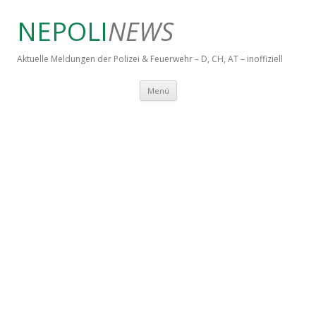
NEPOLI
NEWS
Aktuelle Meldungen der Polizei & Feuerwehr – D, CH, AT – inoffiziell
Springe zum Inhalt
Menü