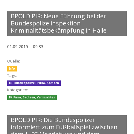
BPOLD PIR: Neue Führung bei der
Bundespolizeiinspektion
Kriminalitätsbekämpfung in Halle
01.09.2015 – 09:33
Quelle:
Info
Tags:
BP
,
Bundespolizei
,
Pirna
,
Sachsen
Kategorien:
BP Pirna
,
Sachsen
,
Vermischtes
BPOLD PIR: Die Bundespolizei
informiert zum Fußballspiel zwischen