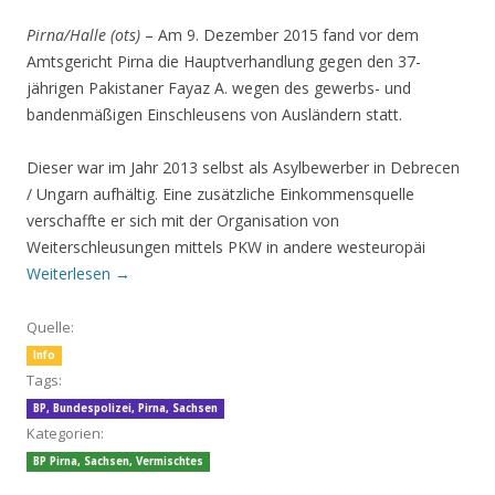
Pirna/Halle (ots)
– Am 9. Dezember 2015 fand vor dem
Amtsgericht Pirna die Hauptverhandlung gegen den 37-
jährigen Pakistaner Fayaz A. wegen des gewerbs- und
bandenmäßigen Einschleusens von Ausländern statt.
Dieser war im Jahr 2013 selbst als Asylbewerber in Debrecen
/ Ungarn aufhältig. Eine zusätzliche Einkommensquelle
verschaffte er sich mit der Organisation von
Weiterschleusungen mittels PKW in andere westeuropäi
Weiterlesen
→
Quelle:
Info
Tags:
BP
,
Bundespolizei
,
Pirna
,
Sachsen
Kategorien:
BP Pirna
,
Sachsen
,
Vermischtes