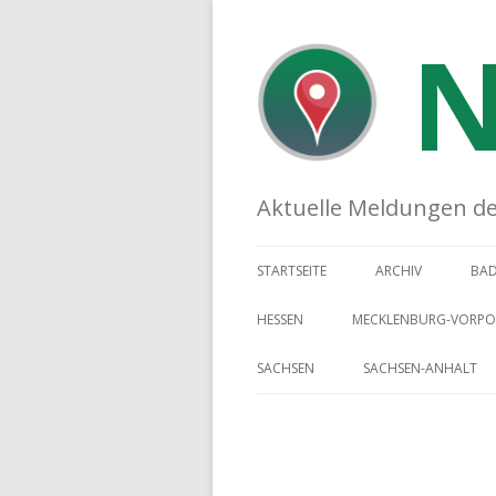
N
Aktuelle Meldungen der 
STARTSEITE
ARCHIV
BA
HESSEN
MECKLENBURG-VORP
SACHSEN
SACHSEN-ANHALT