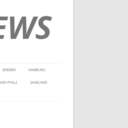
EWS
BREMEN
HAMBURG
AND-PFALZ
SAARLAND