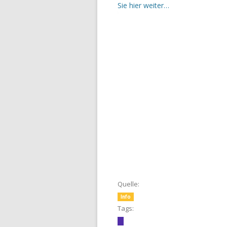
Sie hier weiter…
Quelle:
Info
Tags: