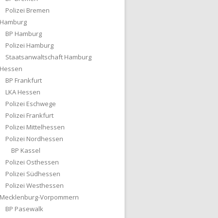
Polizei Bremen
Hamburg
BP Hamburg
Polizei Hamburg
Staatsanwaltschaft Hamburg
Hessen
BP Frankfurt
LKA Hessen
Polizei Eschwege
Polizei Frankfurt
Polizei Mittelhessen
Polizei Nordhessen
BP Kassel
Polizei Osthessen
Polizei Südhessen
Polizei Westhessen
Mecklenburg-Vorpommern
BP Pasewalk