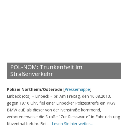
POL-NOM: Trunkenheit im
Straßenverkehr
Polizei Northeim/Osterode
[
Pressemappe
]
Einbeck (ots) – Einbeck – br. Am Freitag, den 16.08.2013,
gegen 19.10 Uhr, fiel einer Einbecker Polizeistreife ein PKW
BMW auf, als dieser von der Ivenstraße kommend,
verbotenerweise die Straße "Zur Riesswarte" in Fahrtrichtung
Kuventhal befuhr. Bei …
Lesen Sie hier weiter…