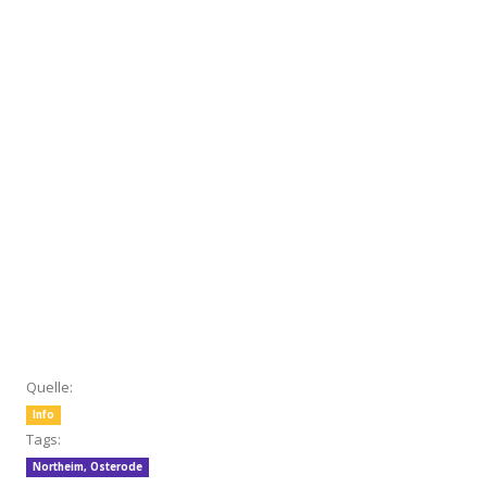
Quelle:
Info
Tags:
Northeim
,
Osterode