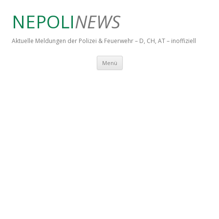
NEPOLI
NEWS
Aktuelle Meldungen der Polizei & Feuerwehr – D, CH, AT – inoffiziell
Springe zum Inhalt
Menü