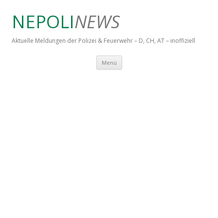
NEPOLI
NEWS
Aktuelle Meldungen der Polizei & Feuerwehr – D, CH, AT – inoffiziell
Springe zum Inhalt
Menü