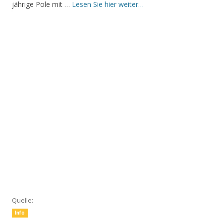
jährige Pole mit …
Lesen Sie hier weiter…
Quelle:
Info