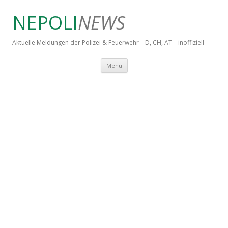
NEPOLI
NEWS
Aktuelle Meldungen der Polizei & Feuerwehr – D, CH, AT – inoffiziell
Springe zum Inhalt
Menü