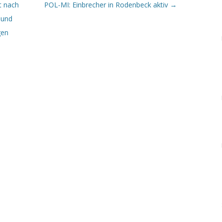
t nach
POL-MI: Einbrecher in Rodenbeck aktiv
→
 und
gen