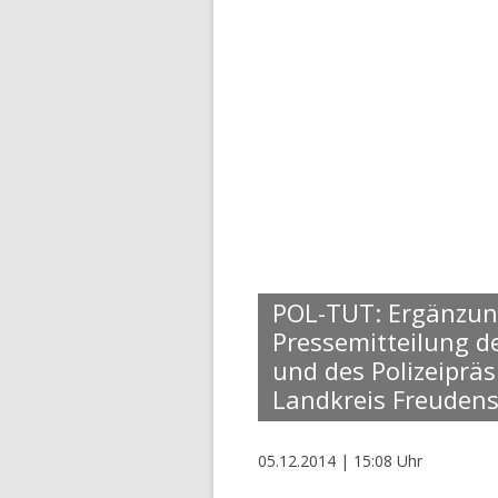
POL-TUT: Ergänzu
Pressemitteilung d
und des Polizeiprä
Landkreis Freudens
05.12.2014 | 15:08 Uhr