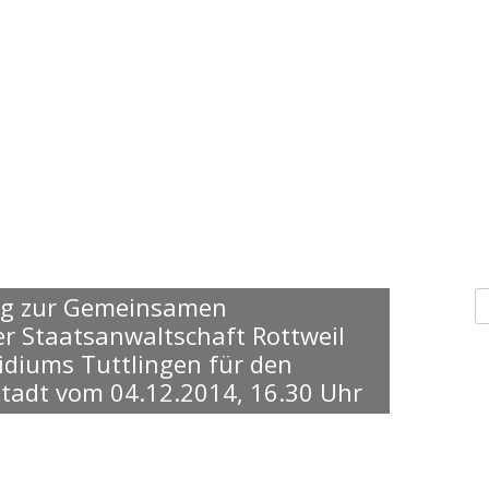
S
ng zur Gemeinsamen
n
er Staatsanwaltschaft Rottweil
sidiums Tuttlingen für den
tadt vom 04.12.2014, 16.30 Uhr