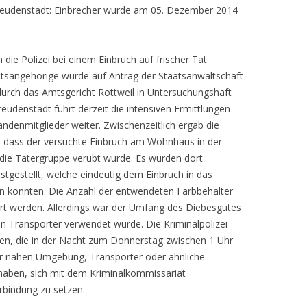
Freudenstadt: Einbrecher wurde am 05. Dezember 2014
n
ie Polizei bei einem Einbruch auf frischer Tat
sangehörige wurde auf Antrag der Staatsanwaltschaft
durch das Amtsgericht Rottweil in Untersuchungshaft
eudenstadt führt derzeit die intensiven Ermittlungen
Bandenmitglieder weiter. Zwischenzeitlich ergab die
 dass der versuchte Einbruch am Wohnhaus in der
die Tätergruppe verübt wurde. Es wurden dort
tgestellt, welche eindeutig dem Einbruch in das
 konnten. Die Anzahl der entwendeten Farbbehälter
ert werden. Allerdings war der Umfang des Diebesgutes
n Transporter verwendet wurde. Die Kriminalpolizei
gen, die in der Nacht zum Donnerstag zwischen 1 Uhr
er nahen Umgebung, Transporter oder ähnliche
ben, sich mit dem Kriminalkommissariat
rbindung zu setzen.