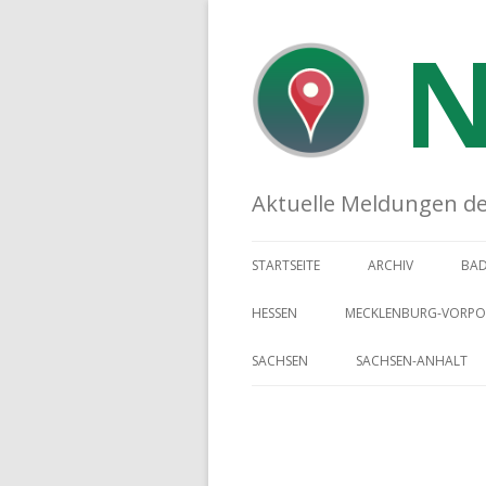
N
Aktuelle Meldungen der 
STARTSEITE
ARCHIV
BA
HESSEN
MECKLENBURG-VORP
SACHSEN
SACHSEN-ANHALT