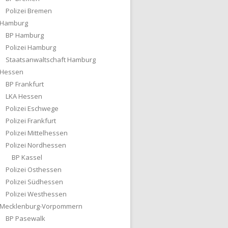
Polizei Bremen
Hamburg
BP Hamburg
Polizei Hamburg
Staatsanwaltschaft Hamburg
Hessen
BP Frankfurt
LKA Hessen
Polizei Eschwege
Polizei Frankfurt
Polizei Mittelhessen
Polizei Nordhessen
BP Kassel
Polizei Osthessen
Polizei Südhessen
Polizei Westhessen
Mecklenburg-Vorpommern
BP Pasewalk