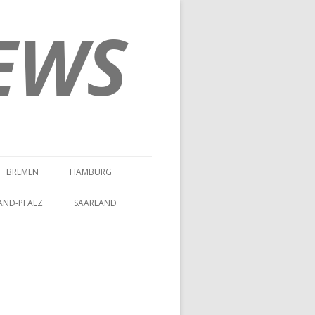
EWS
BREMEN
HAMBURG
AND-PFALZ
SAARLAND