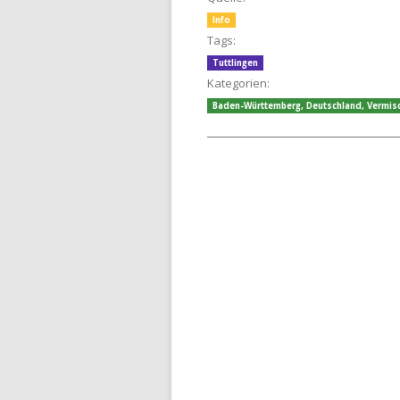
Info
Tags:
Tuttlingen
Kategorien:
Baden-Württemberg
,
Deutschland
,
Vermis