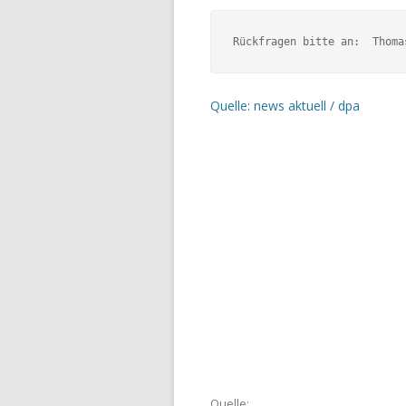
Rückfragen bitte an:  Thoma
Quelle: news aktuell / dpa
Quelle: