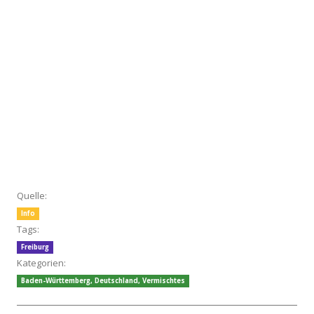
Quelle:
Info
Tags:
Freiburg
Kategorien:
Baden-Württemberg
,
Deutschland
,
Vermischtes