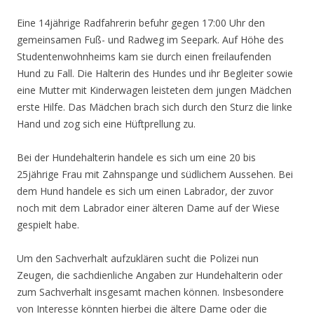
Eine 14jährige Radfahrerin befuhr gegen 17:00 Uhr den
gemeinsamen Fuß- und Radweg im Seepark. Auf Höhe des
Studentenwohnheims kam sie durch einen freilaufenden
Hund zu Fall. Die Halterin des Hundes und ihr Begleiter sowie
eine Mutter mit Kinderwagen leisteten dem jungen Mädchen
erste Hilfe. Das Mädchen brach sich durch de
n Sturz die linke
Hand und zog sich eine Hüftprellung zu.
Bei der Hundehalterin handele es sich um eine 20 bis
25jährige Frau mit Zahnspange und südlichem Aussehen. Bei
dem Hund handele es sich um einen Labrador, der zuvor
noch mit dem Labrador einer älteren Dame auf der Wiese
gespielt habe.
Um den Sachverhalt aufzuklären sucht die Polizei nun
Zeugen, die sachdienliche Angaben zur Hundehalterin oder
zum Sachverhalt insgesamt machen können. Insbesondere
von Interesse könnten hierbei die ältere Dame oder die