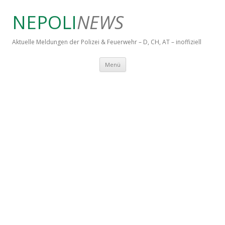
NEPOLI
NEWS
Aktuelle Meldungen der Polizei & Feuerwehr – D, CH, AT – inoffiziell
Springe zum Inhalt
Menü