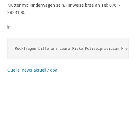
Mutter mit Kinderwagen sein. Hinweise bitte an Tel: 0761-
8823100.
lr
Rückfragen bitte an: Laura Riske Polizeipräsidium Freibu
Quelle: news aktuell / dpa