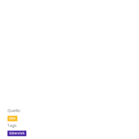
Quelle:
Info
Tags:
Gütersloh