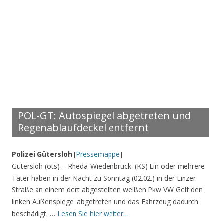
POL-GT: Autospiegel abgetreten und
Regenablaufdeckel entfernt
Polizei Gütersloh
[
Pressemappe
]
Gütersloh (ots) – Rheda-Wiedenbrück. (KS) Ein oder mehrere
Täter haben in der Nacht zu Sonntag (02.02.) in der Linzer
Straße an einem dort abgestellten weißen Pkw VW Golf den
linken Außenspiegel abgetreten und das Fahrzeug dadurch
beschädigt. …
Lesen Sie hier weiter…