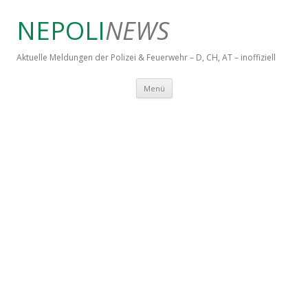
NEPOLI
NEWS
Aktuelle Meldungen der Polizei & Feuerwehr – D, CH, AT – inoffiziell
Springe zum Inhalt
Menü