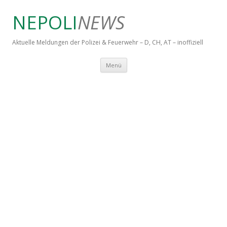
NEPOLI
NEWS
Aktuelle Meldungen der Polizei & Feuerwehr – D, CH, AT – inoffiziell
Springe zum Inhalt
Menü