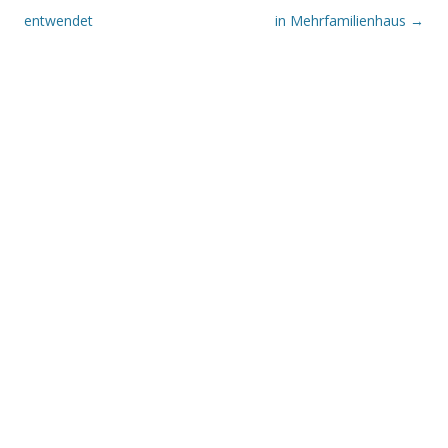
entwendet
in Mehrfamilienhaus
→