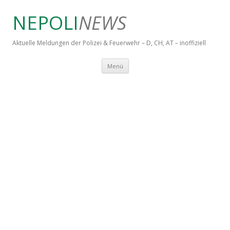
NEPOLI
NEWS
Aktuelle Meldungen der Polizei & Feuerwehr – D, CH, AT – inoffiziell
Springe zum Inhalt
Menü