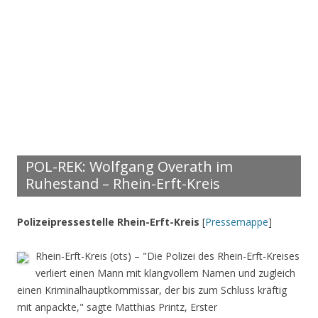
POL-REK: Wolfgang Overath im
Ruhestand – Rhein-Erft-Kreis
Polizeipressestelle Rhein-Erft-Kreis
[
Pressemappe
]
Rhein-Erft-Kreis (ots) – "Die Polizei des Rhein-Erft-Kreises
verliert einen Mann mit klangvollem Namen und zugleich
einen Kriminalhauptkommissar, der bis zum Schluss kräftig
mit anpackte," sagte Matthias Printz, Erster