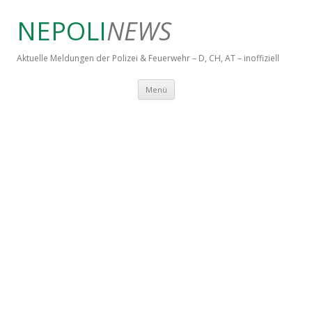
NEPOLI
NEWS
Aktuelle Meldungen der Polizei & Feuerwehr – D, CH, AT – inoffiziell
Springe zum Inhalt
Menü