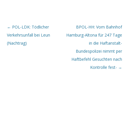
Beitrags-Navigation
←
POL-LDK: Tödlicher
BPOL-HH: Vom Bahnhof
Verkehrsunfall bei Leun
Hamburg-Altona für 247 Tage
(Nachtrag)
in die Haftanstalt-
Bundespolizei nimmt per
Haftbefehl Gesuchten nach
Kontrolle fest-
→