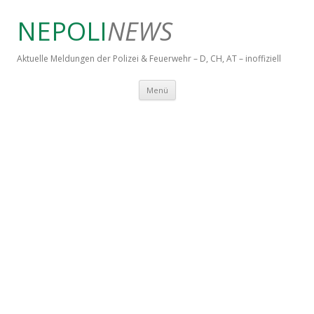
NEPOLI
NEWS
Aktuelle Meldungen der Polizei & Feuerwehr – D, CH, AT – inoffiziell
Springe zum Inhalt
Menü