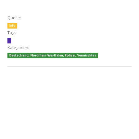
Quelle:
Info
Tags:
Kategorien:
Deutschland
,
Nordrhein-Westfalen
,
Polizei
,
Vermischtes