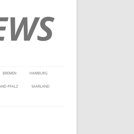
EWS
BREMEN
HAMBURG
AND-PFALZ
SAARLAND