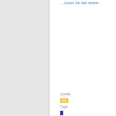
…
Lesen Sie hier weiter…
Quelle:
Info
Tags: