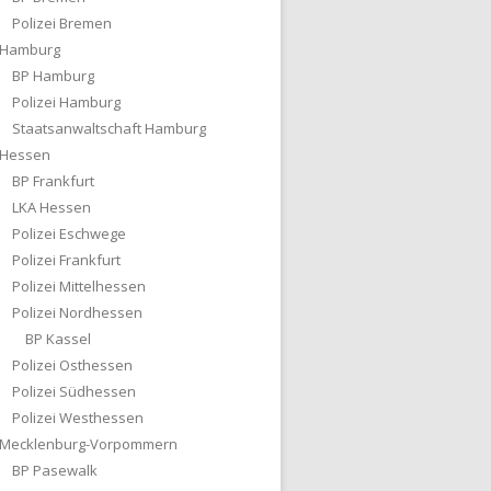
Polizei Bremen
Hamburg
BP Hamburg
Polizei Hamburg
Staatsanwaltschaft Hamburg
Hessen
BP Frankfurt
LKA Hessen
Polizei Eschwege
Polizei Frankfurt
Polizei Mittelhessen
Polizei Nordhessen
BP Kassel
Polizei Osthessen
Polizei Südhessen
Polizei Westhessen
Mecklenburg-Vorpommern
BP Pasewalk