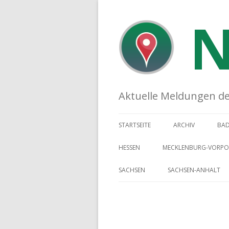
N
Aktuelle Meldungen der 
STARTSEITE
ARCHIV
BA
HESSEN
MECKLENBURG-VORP
SACHSEN
SACHSEN-ANHALT