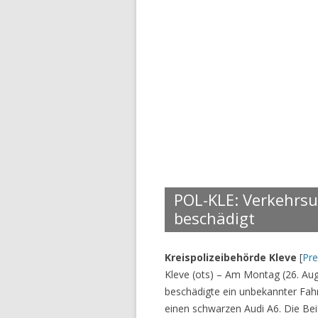
POL-KLE: Verkehrsun
beschädigt
Kreispolizeibehörde Kleve
[
Pr
Kleve (ots) – Am Montag (26. Au
beschädigte ein unbekannter Fah
einen schwarzen Audi A6. Die Beif