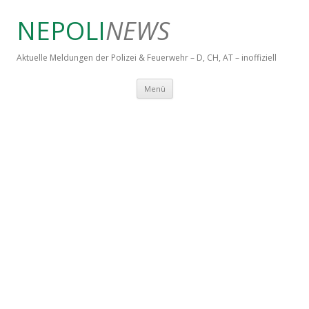
NEPOLI
NEWS
Aktuelle Meldungen der Polizei & Feuerwehr – D, CH, AT – inoffiziell
Springe zum Inhalt
Menü