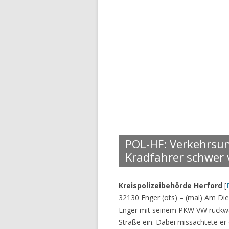
POL-HF: Verkehrsun
Kradfahrer schwer v
Kreispolizeibehörde Herford
[
32130 Enger (ots) – (mal) Am Die
Enger mit seinem PKW VW rückwär
Straße ein. Dabei missachtete er 