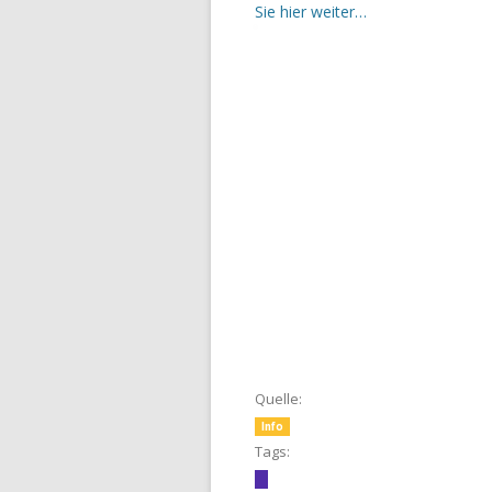
Sie hier weiter…
Quelle:
Info
Tags: