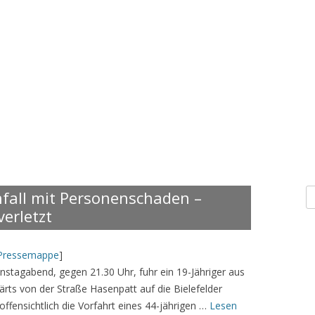
S
fall mit Personenschaden –
n
erletzt
Pressemappe
]
nstagabend, gegen 21.30 Uhr, fuhr ein 19-Jähriger aus
ts von der Straße Hasenpatt auf die Bielefelder
offensichtlich die Vorfahrt eines 44-jährigen …
Lesen