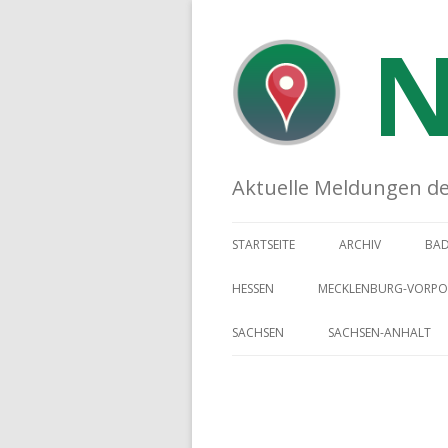
N
Aktuelle Meldungen der 
STARTSEITE
ARCHIV
BA
HESSEN
MECKLENBURG-VORP
SACHSEN
SACHSEN-ANHALT