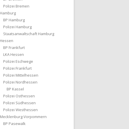
Polizei Bremen
Hamburg
BP Hamburg
Polizei Hamburg
Staatsanwaltschaft Hamburg
Hessen
BP Frankfurt
LKA Hessen
Polizei Eschwege
Polizei Frankfurt
Polizei Mittelhessen
Polizei Nordhessen
BP Kassel
Polizei Osthessen
Polizei Südhessen
Polizei Westhessen
Mecklenburg-Vorpommern
BP Pasewalk