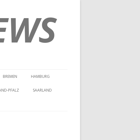
EWS
BREMEN
HAMBURG
AND-PFALZ
SAARLAND