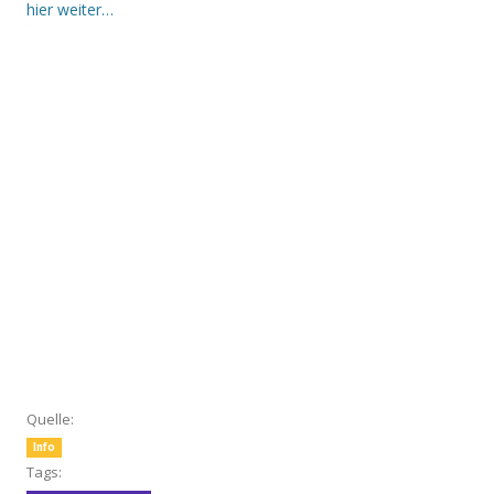
hier weiter…
Quelle:
Info
Tags: