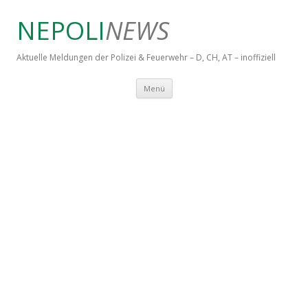
NEPOLI
NEWS
Aktuelle Meldungen der Polizei & Feuerwehr – D, CH, AT – inoffiziell
Springe zum Inhalt
Menü