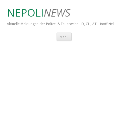
NEPOLI
NEWS
Aktuelle Meldungen der Polizei & Feuerwehr – D, CH, AT – inoffiziell
Springe zum Inhalt
Menü