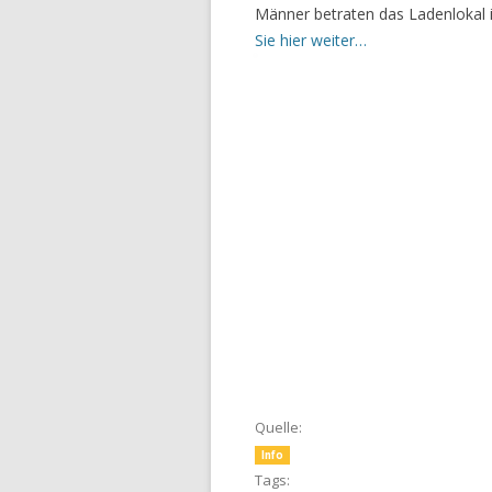
Männer betraten das Ladenlokal i
Sie hier weiter…
Quelle:
Info
Tags: