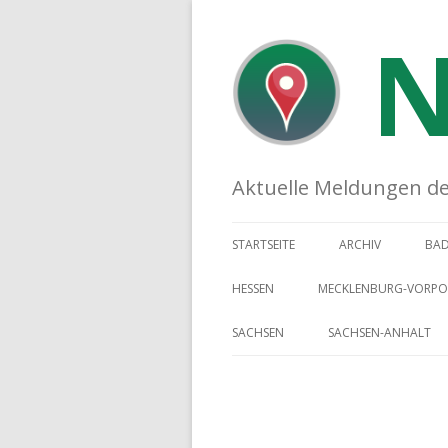
N
Aktuelle Meldungen der 
STARTSEITE
ARCHIV
BA
HESSEN
MECKLENBURG-VORP
SACHSEN
SACHSEN-ANHALT