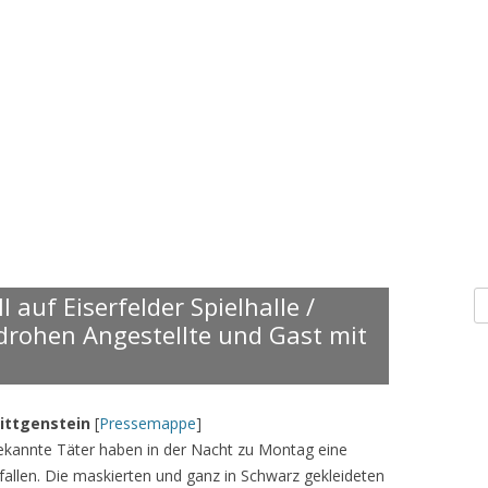
S
 auf Eiserfelder Spielhalle /
n
drohen Angestellte und Gast mit
ittgenstein
[
Pressemappe
]
bekannte Täter haben in der Nacht zu Montag eine
erfallen. Die maskierten und ganz in Schwarz gekleideten