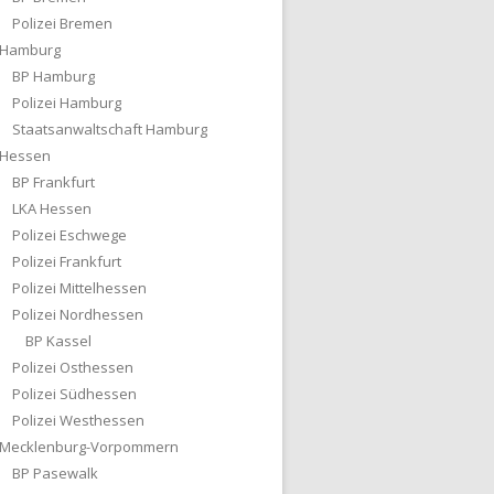
Polizei Bremen
Hamburg
BP Hamburg
Polizei Hamburg
Staatsanwaltschaft Hamburg
Hessen
BP Frankfurt
LKA Hessen
Polizei Eschwege
Polizei Frankfurt
Polizei Mittelhessen
Polizei Nordhessen
BP Kassel
Polizei Osthessen
Polizei Südhessen
Polizei Westhessen
Mecklenburg-Vorpommern
BP Pasewalk