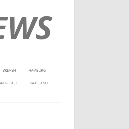
EWS
BREMEN
HAMBURG
AND-PFALZ
SAARLAND