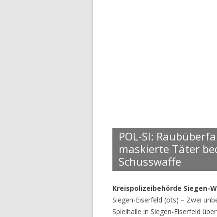
POL-SI: Raubüberfall
maskierte Täter be
Schusswaffe
Kreispolizeibehörde Siegen-W
Siegen-Eiserfeld (ots) – Zwei un
Spielhalle in Siegen-Eiserfeld üb