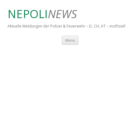
NEPOLI
NEWS
Aktuelle Meldungen der Polizei & Feuerwehr – D, CH, AT – inoffiziell
Springe zum Inhalt
Menü