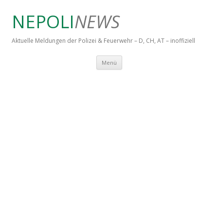
NEPOLI
NEWS
Aktuelle Meldungen der Polizei & Feuerwehr – D, CH, AT – inoffiziell
Springe zum Inhalt
Menü