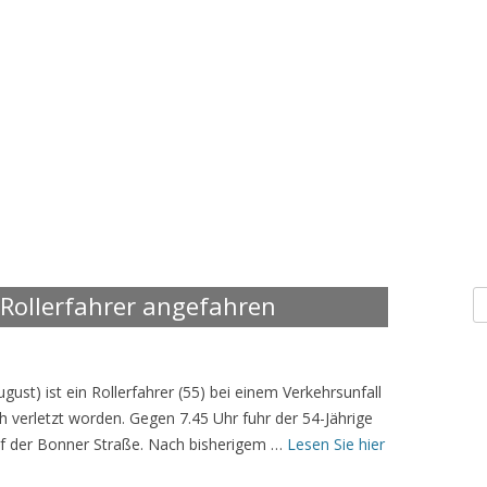
S
 Rollerfahrer angefahren
n
gust) ist ein Rollerfahrer (55) bei einem Verkehrsunfall
h verletzt worden. Gegen 7.45 Uhr fuhr der 54-Jährige
uf der Bonner Straße. Nach bisherigem …
Lesen Sie hier