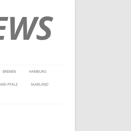
EWS
BREMEN
HAMBURG
AND-PFALZ
SAARLAND