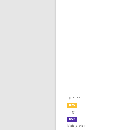
Quelle:
Info
Tags:
Köln
Kategorien: