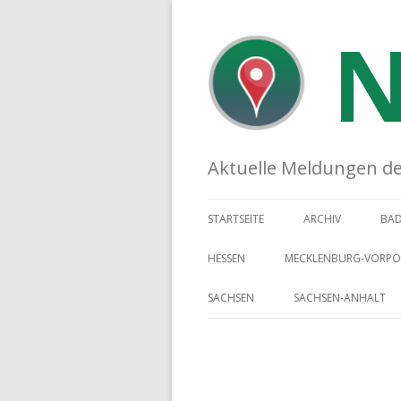
N
Aktuelle Meldungen der 
STARTSEITE
ARCHIV
BA
HESSEN
MECKLENBURG-VORP
SACHSEN
SACHSEN-ANHALT