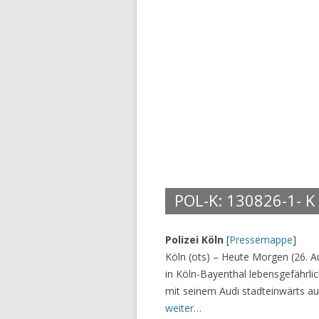
POL-K: 130826-1- K
Polizei Köln
[
Pressemappe
]
Köln (ots) – Heute Morgen (26. Au
in Köln-Bayenthal lebensgefährlic
mit seinem Audi stadteinwärts a
weiter…