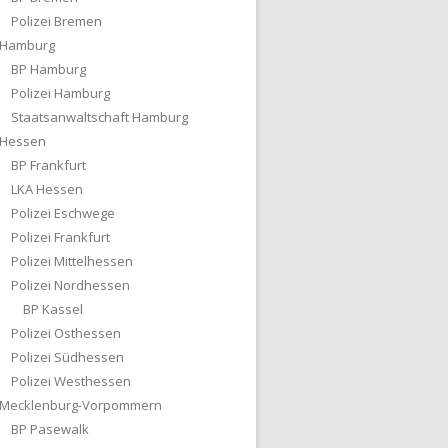
Polizei Bremen
Hamburg
BP Hamburg
Polizei Hamburg
Staatsanwaltschaft Hamburg
Hessen
BP Frankfurt
LKA Hessen
Polizei Eschwege
Polizei Frankfurt
Polizei Mittelhessen
Polizei Nordhessen
BP Kassel
Polizei Osthessen
Polizei Südhessen
Polizei Westhessen
Mecklenburg-Vorpommern
BP Pasewalk