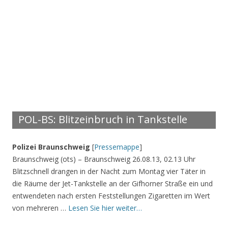
POL-BS: Blitzeinbruch in Tankstelle
Polizei Braunschweig
[
Pressemappe
]
Braunschweig (ots) – Braunschweig 26.08.13, 02.13 Uhr
Blitzschnell drangen in der Nacht zum Montag vier Täter in
die Räume der Jet-Tankstelle an der Gifhorner Straße ein und
entwendeten nach ersten Feststellungen Zigaretten im Wert
von mehreren …
Lesen Sie hier weiter…