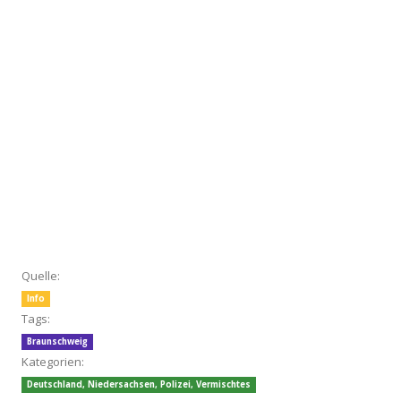
Quelle:
Info
Tags:
Braunschweig
Kategorien:
Deutschland
,
Niedersachsen
,
Polizei
,
Vermischtes