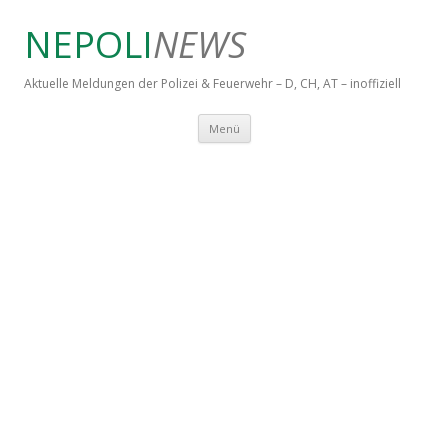
NEPOLI
NEWS
Aktuelle Meldungen der Polizei & Feuerwehr – D, CH, AT – inoffiziell
Springe zum Inhalt
Menü