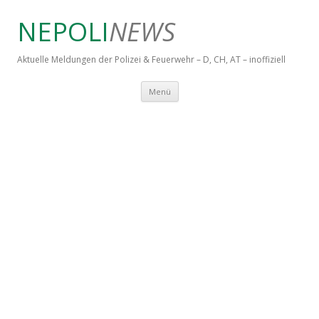
NEPOLI
NEWS
Aktuelle Meldungen der Polizei & Feuerwehr – D, CH, AT – inoffiziell
Springe zum Inhalt
Menü