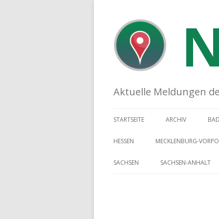
N
Aktuelle Meldungen der 
STARTSEITE
ARCHIV
BA
HESSEN
MECKLENBURG-VORP
SACHSEN
SACHSEN-ANHALT