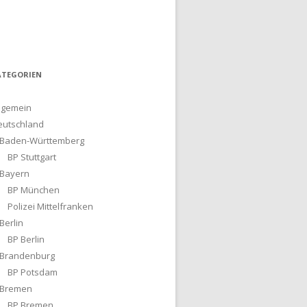
ATEGORIEN
lgemein
eutschland
Baden-Württemberg
BP Stuttgart
Bayern
BP München
Polizei Mittelfranken
Berlin
BP Berlin
Brandenburg
BP Potsdam
Bremen
BP Bremen