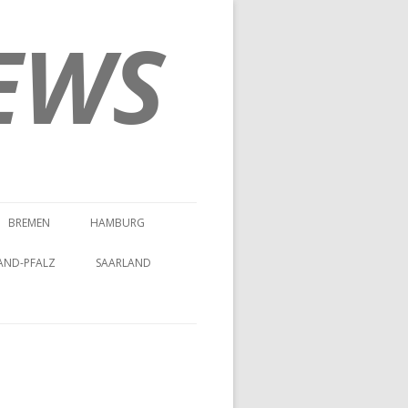
EWS
BREMEN
HAMBURG
AND-PFALZ
SAARLAND