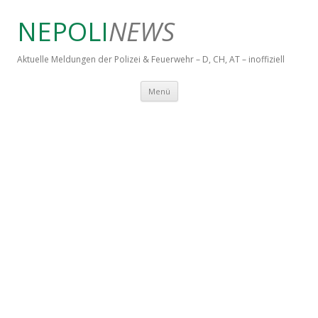
NEPOLI
NEWS
Aktuelle Meldungen der Polizei & Feuerwehr – D, CH, AT – inoffiziell
Springe zum Inhalt
Menü