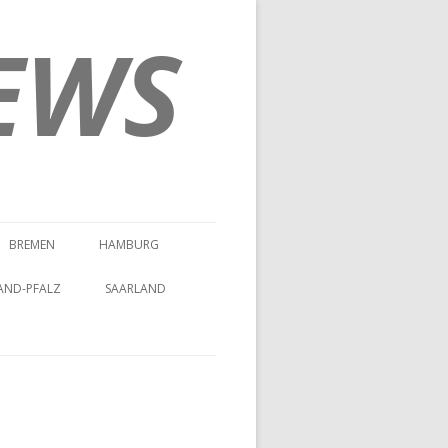
EWS
BREMEN
HAMBURG
AND-PFALZ
SAARLAND