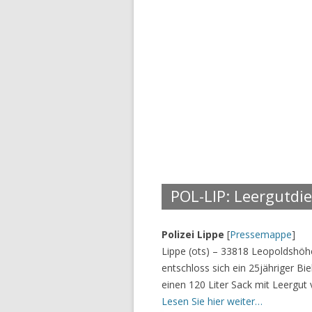
POL-LIP: Leergutdi
Polizei Lippe
[
Pressemappe
]
Lippe (ots) – 33818 Leopoldshö
entschloss sich ein 25jähriger Bi
einen 120 Liter Sack mit Leergut
Lesen Sie hier weiter…