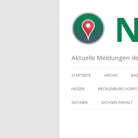
N
Aktuelle Meldungen der 
STARTSEITE
ARCHIV
BA
HESSEN
MECKLENBURG-VORP
SACHSEN
SACHSEN-ANHALT