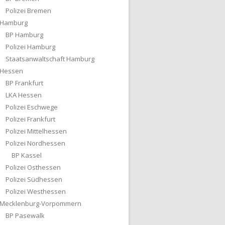
Polizei Bremen
Hamburg
BP Hamburg
Polizei Hamburg
Staatsanwaltschaft Hamburg
Hessen
BP Frankfurt
LKA Hessen
Polizei Eschwege
Polizei Frankfurt
Polizei Mittelhessen
Polizei Nordhessen
BP Kassel
Polizei Osthessen
Polizei Südhessen
Polizei Westhessen
Mecklenburg-Vorpommern
BP Pasewalk