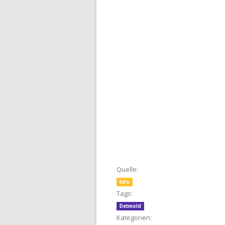
Quelle:
Info
Tags:
Detmold
Kategorien: