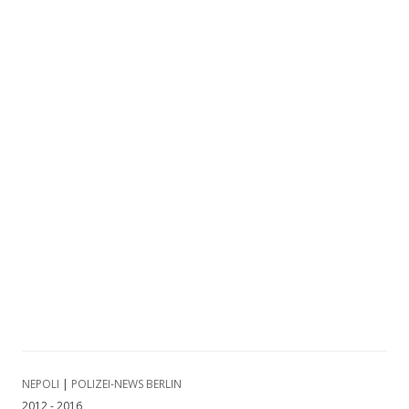
NEPOLI
|
POLIZEI-NEWS BERLIN
2012 - 2016