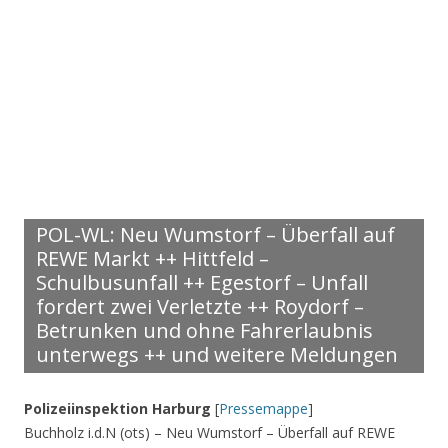
POL-WL: Neu Wumstorf – Überfall auf
REWE Markt ++ Hittfeld –
Schulbusunfall ++ Egestorf – Unfall
fordert zwei Verletzte ++ Roydorf –
Betrunken und ohne Fahrerlaubnis
unterwegs ++ und weitere Meldungen
Polizeiinspektion Harburg
[
Pressemappe
]
Buchholz i.d.N (ots) – Neu Wumstorf – Überfall auf REWE