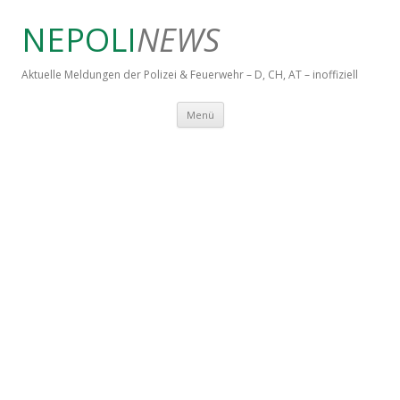
NEPOLI
NEWS
Aktuelle Meldungen der Polizei & Feuerwehr – D, CH, AT – inoffiziell
Springe zum Inhalt
Menü