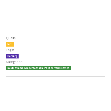
Quelle:
Info
Tags:
Harburg
Kategorien:
Deutschland
,
Niedersachsen
,
Polizei
,
Vermischtes