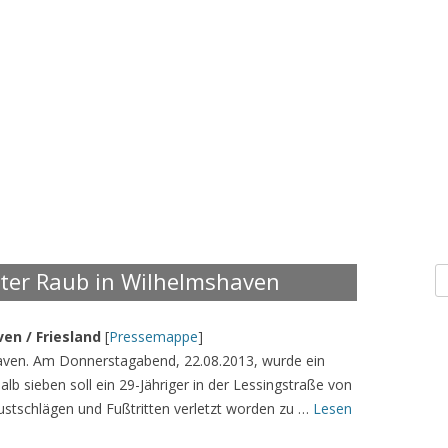
S
ter Raub in Wilhelmshaven
n
en / Friesland
[
Pressemappe
]
aven. Am Donnerstagabend, 22.08.2013, wurde ein
lb sieben soll ein 29-Jähriger in der Lessingstraße von
ustschlägen und Fußtritten verletzt worden zu …
Lesen