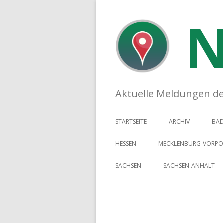
N
Aktuelle Meldungen der 
STARTSEITE
ARCHIV
BA
HESSEN
MECKLENBURG-VORP
SACHSEN
SACHSEN-ANHALT