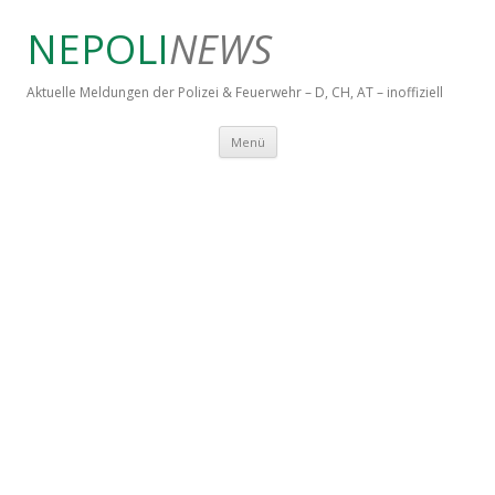
NEPOLI
NEWS
Aktuelle Meldungen der Polizei & Feuerwehr – D, CH, AT – inoffiziell
Springe zum Inhalt
Menü