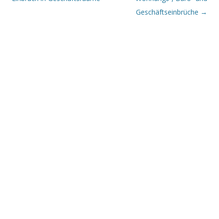
Geschäftseinbrüche
→