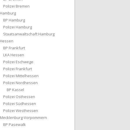
Polizei Bremen
Hamburg
BP Hamburg
Polizei Hamburg
Staatsanwaltschaft Hamburg
Hessen
BP Frankfurt
LKA Hessen
Polizei Eschwege
Polizei Frankfurt
Polizei Mittelhessen
Polizei Nordhessen
BP Kassel
Polizei Osthessen
Polizei Südhessen
Polizei Westhessen
Mecklenburg-Vorpommern
BP Pasewalk