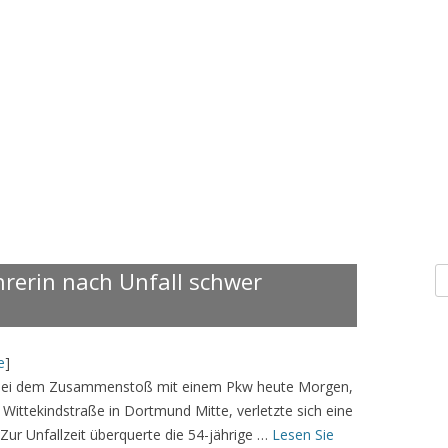
S
rerin nach Unfall schwer
n
e
]
3 Bei dem Zusammenstoß mit einem Pkw heute Morgen,
Wittekindstraße in Dortmund Mitte, verletzte sich eine
ur Unfallzeit überquerte die 54-jährige …
Lesen Sie