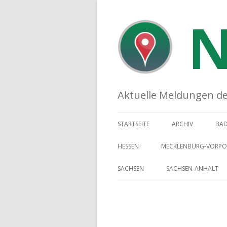
N
Aktuelle Meldungen der 
STARTSEITE
ARCHIV
BA
HESSEN
MECKLENBURG-VORP
SACHSEN
SACHSEN-ANHALT