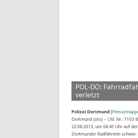
POL-DO: Fahrradfah
verletzt
Polizei Dortmund
[
Pressemapp
Dortmund (ots) – Lfd. Nr.: 110
22.08.2013, um 06:45 Uhr auf der 
Dortmunder Radfahrerin schwer. Z