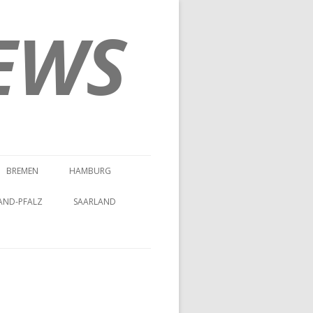
EWS
BREMEN
HAMBURG
AND-PFALZ
SAARLAND