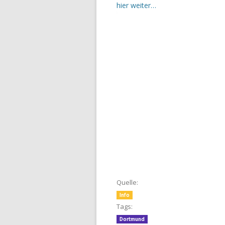
hier weiter…
Quelle:
Info
Tags:
Dortmund