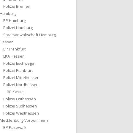
Polizei Bremen
Hamburg
BP Hamburg
Polizei Hamburg
Staatsanwaltschaft Hamburg
Hessen
BP Frankfurt
LKA Hessen
Polizei Eschwege
Polizei Frankfurt
Polizei Mittelhessen
Polizei Nordhessen
BP Kassel
Polizei Osthessen
Polizei Südhessen
Polizei Westhessen
Mecklenburg-Vorpommern
BP Pasewalk