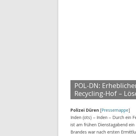
POL-DN: Erhebliche
Recycling-Hof – Lö
Polizei Düren
[
Pressemappe
]
Inden (ots) – Inden – Durch ein
ist am frühen Dienstagabend ein
Brandes war nach ersten Ermittlu