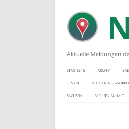
N
Aktuelle Meldungen der 
STARTSEITE
ARCHIV
BA
HESSEN
MECKLENBURG-VORP
SACHSEN
SACHSEN-ANHALT