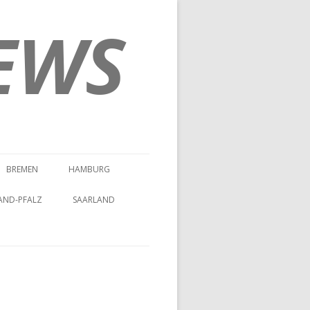
EWS
BREMEN
HAMBURG
AND-PFALZ
SAARLAND