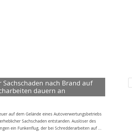
S
r Sachschaden nach Brand auf
n
scharbeiten dauern an
 Feuer auf dem Gelände eines Autoverwertungsbetriebs
 erheblicher Sachschaden entstanden. Auslöser des
ngen ein Funkenflug, der bei Schredderarbeiten auf …