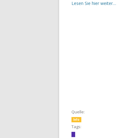
Lesen Sie hier weiter…
Quelle:
Info
Tags: