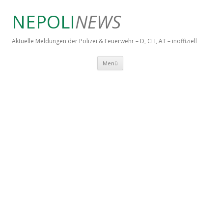
NEPOLI
NEWS
Aktuelle Meldungen der Polizei & Feuerwehr – D, CH, AT – inoffiziell
Springe zum Inhalt
Menü