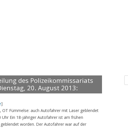
S
eilung des Polizeikommissariats
n
ienstag, 20. August 2013:
e
]
el, OT Fümmelse: auch Autofahrer mit Laser geblendet
 Uhr Ein 18-jähriger Autofahrer ist am frühen
geblendet worden. Der Autofahrer war auf der