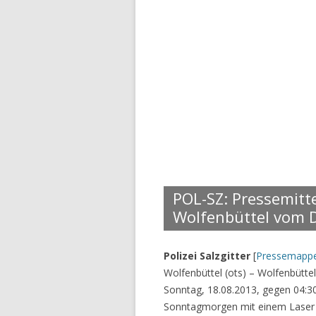
POL-SZ: Pressemitt
Wolfenbüttel vom D
Polizei Salzgitter
[
Pressemapp
Wolfenbüttel (ots) – Wolfenbütt
Sonntag, 18.08.2013, gegen 04:30
Sonntagmorgen mit einem Laser 