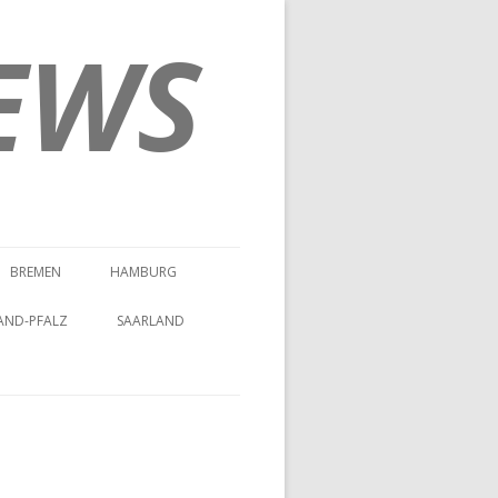
EWS
BREMEN
HAMBURG
AND-PFALZ
SAARLAND