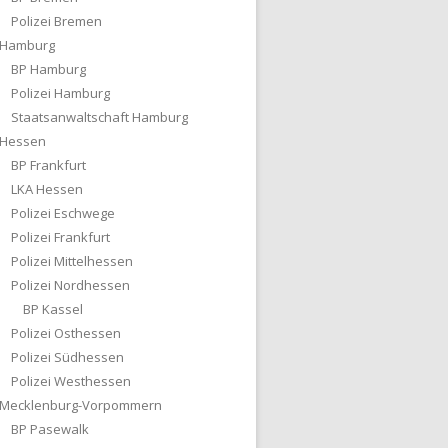
Polizei Bremen
Hamburg
BP Hamburg
Polizei Hamburg
Staatsanwaltschaft Hamburg
Hessen
BP Frankfurt
LKA Hessen
Polizei Eschwege
Polizei Frankfurt
Polizei Mittelhessen
Polizei Nordhessen
BP Kassel
Polizei Osthessen
Polizei Südhessen
Polizei Westhessen
Mecklenburg-Vorpommern
BP Pasewalk