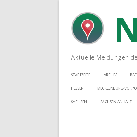
N
Aktuelle Meldungen der 
STARTSEITE
ARCHIV
BA
HESSEN
MECKLENBURG-VORP
SACHSEN
SACHSEN-ANHALT