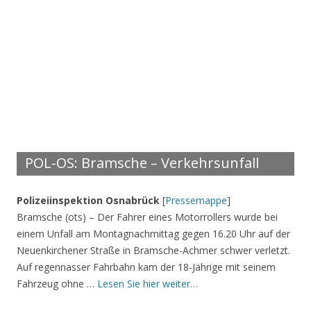
POL-OS: Bramsche – Verkehrsunfall
Polizeiinspektion Osnabrück
[
Pressemappe
]
Bramsche (ots) – Der Fahrer eines Motorrollers wurde bei
einem Unfall am Montagnachmittag gegen 16.20 Uhr auf der
Neuenkirchener Straße in Bramsche-Achmer schwer verletzt.
Auf regennasser Fahrbahn kam der 18-Jährige mit seinem
Fahrzeug ohne …
Lesen Sie hier weiter…