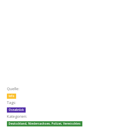
Quelle:
Info
Tags:
Osnabrück
Kategorien:
Deutschland
,
Niedersachsen
,
Polizei
,
Vermischtes