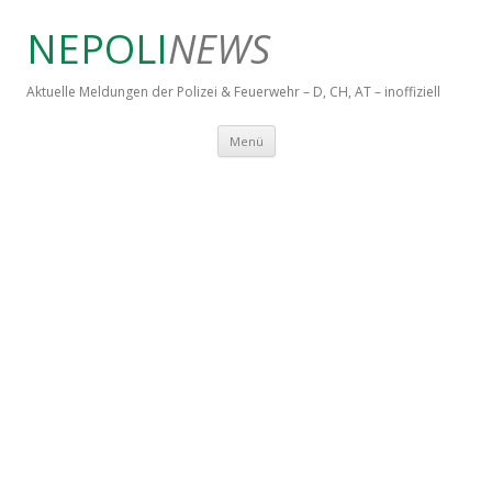
NEPOLI
NEWS
Aktuelle Meldungen der Polizei & Feuerwehr – D, CH, AT – inoffiziell
Springe zum Inhalt
Menü