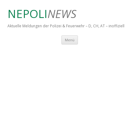
NEPOLI
NEWS
Aktuelle Meldungen der Polizei & Feuerwehr – D, CH, AT – inoffiziell
Springe zum Inhalt
Menü