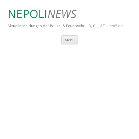
NEPOLI
NEWS
Aktuelle Meldungen der Polizei & Feuerwehr – D, CH, AT – inoffiziell
Springe zum Inhalt
Menü