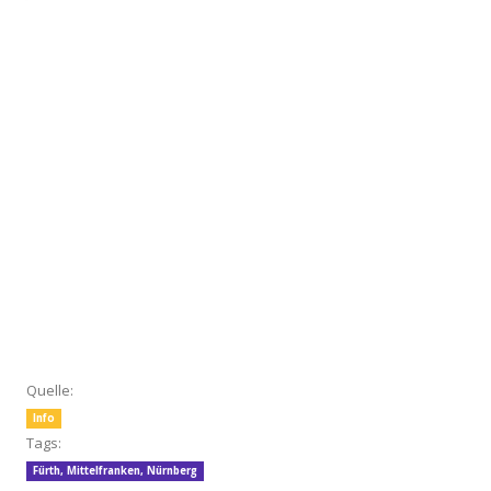
Quelle:
Info
Tags:
Fürth
,
Mittelfranken
,
Nürnberg