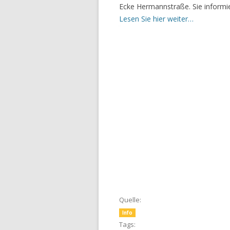
Ecke Hermannstraße. Sie informi
Lesen Sie hier weiter…
Quelle:
Info
Tags: