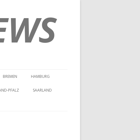
EWS
BREMEN
HAMBURG
AND-PFALZ
SAARLAND