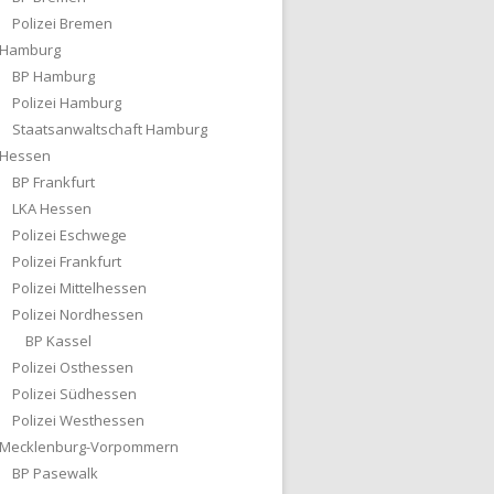
Polizei Bremen
Hamburg
BP Hamburg
Polizei Hamburg
Staatsanwaltschaft Hamburg
Hessen
BP Frankfurt
LKA Hessen
Polizei Eschwege
Polizei Frankfurt
Polizei Mittelhessen
Polizei Nordhessen
BP Kassel
Polizei Osthessen
Polizei Südhessen
Polizei Westhessen
Mecklenburg-Vorpommern
BP Pasewalk