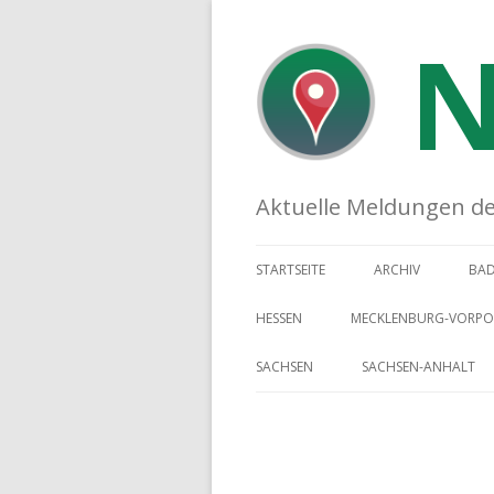
N
Aktuelle Meldungen der 
STARTSEITE
ARCHIV
BA
HESSEN
MECKLENBURG-VORP
SACHSEN
SACHSEN-ANHALT