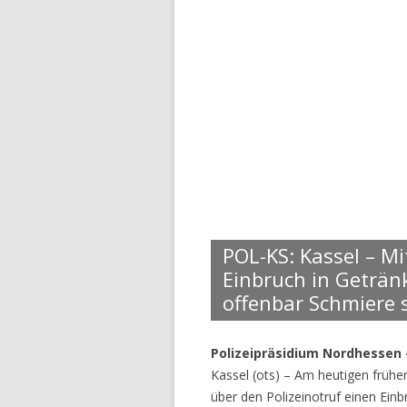
POL-KS: Kassel – Mi
Einbruch in Geträn
offenbar Schmiere 
Polizeipräsidium Nordhessen 
Kassel (ots) – Am heutigen früh
über den Polizeinotruf einen Ein