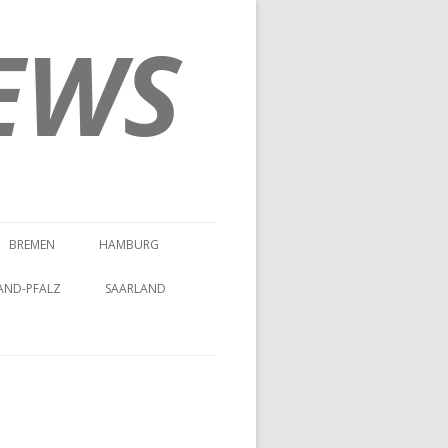
EWS
BREMEN
HAMBURG
AND-PFALZ
SAARLAND