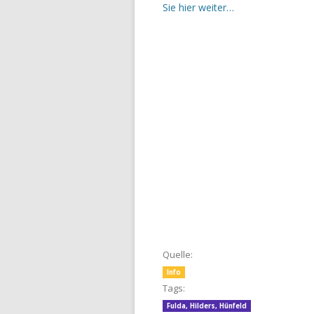
Sie hier weiter…
Quelle:
Info
Tags:
Fulda
,
Hilders
,
Hünfeld