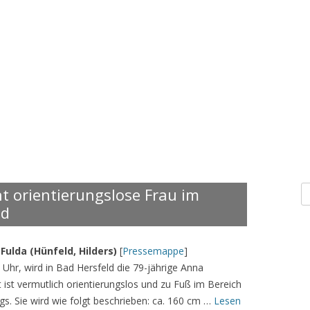
S
ht orientierungslose Frau im
n
ld
Fulda (Hünfeld, Hilders)
[
Pressemappe
]
0 Uhr, wird in Bad Hersfeld die 79-jährige Anna
t ist vermutlich orientierungslos und zu Fuß im Bereich
s. Sie wird wie folgt beschrieben: ca. 160 cm …
Lesen