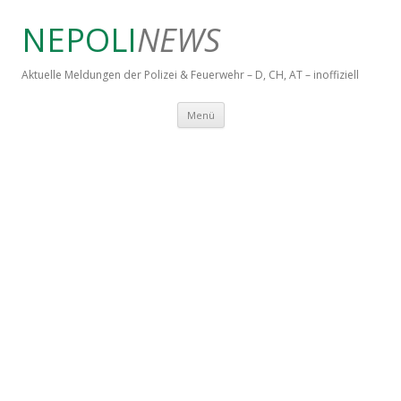
NEPOLI
NEWS
Aktuelle Meldungen der Polizei & Feuerwehr – D, CH, AT – inoffiziell
Springe zum Inhalt
Menü