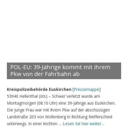
POL-EU: 39-Jährige kommt mit ihrem
Pkw von der Fahrbahn ab
Kreispolizeibehörde Euskirchen
[
Pressemappe
]
53940 Hellenthal (ots) – Schwer verletzt wurde am
Montagmorgen (08.10 Uhr) eine 39-Jährige aus Euskirchen.
Die junge Frau war mit ihrem Pkw auf der abschüssigen
Landstraße 203 von Wollenberg in Richtung Reifferscheid
unterwegs. In einer leichten …
Lesen Sie hier weiter…