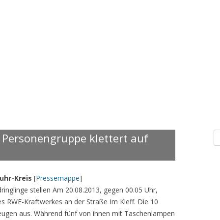
S
 Personengruppe klettert auf
n
uhr-Kreis
[
Pressemappe
]
dringlinge stellen Am 20.08.2013, gegen 00.05 Uhr,
s RWE-Kraftwerkes an der Straße Im Kleff. Die 10
zeugen aus. Während fünf von ihnen mit Taschenlampen