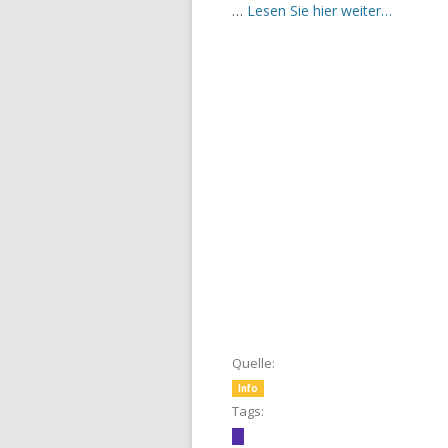
…
Lesen Sie hier weiter…
Quelle:
Info
Tags: