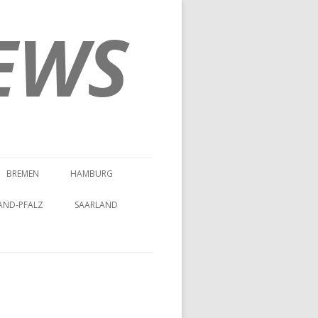
EWS
BREMEN
HAMBURG
AND-PFALZ
SAARLAND