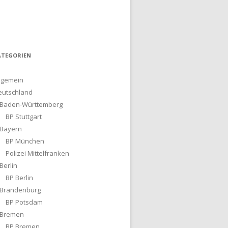
ATEGORIEN
lgemein
eutschland
Baden-Württemberg
BP Stuttgart
Bayern
BP München
Polizei Mittelfranken
Berlin
BP Berlin
Brandenburg
BP Potsdam
Bremen
BP Bremen