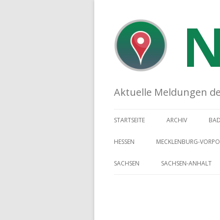
N
Aktuelle Meldungen der 
STARTSEITE
ARCHIV
BA
HESSEN
MECKLENBURG-VORP
SACHSEN
SACHSEN-ANHALT