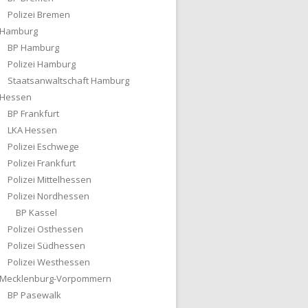
Polizei Bremen
Hamburg
BP Hamburg
Polizei Hamburg
Staatsanwaltschaft Hamburg
Hessen
BP Frankfurt
LKA Hessen
Polizei Eschwege
Polizei Frankfurt
Polizei Mittelhessen
Polizei Nordhessen
BP Kassel
Polizei Osthessen
Polizei Südhessen
Polizei Westhessen
Mecklenburg-Vorpommern
BP Pasewalk