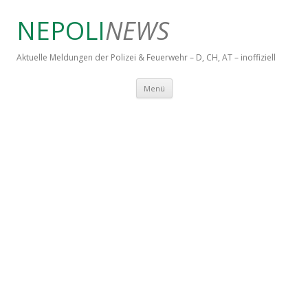
NEPOLI
NEWS
Aktuelle Meldungen der Polizei & Feuerwehr – D, CH, AT – inoffiziell
Springe zum Inhalt
Menü