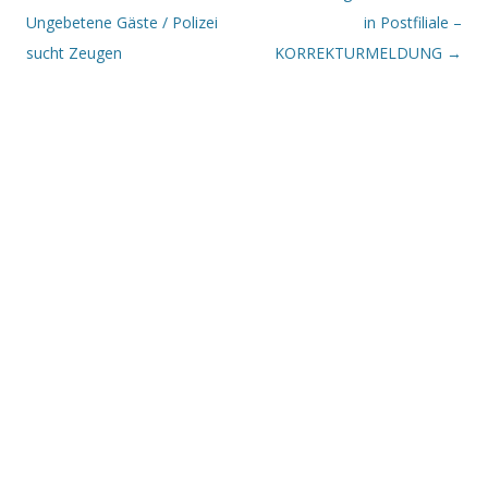
Ungebetene Gäste / Polizei
in Postfiliale –
sucht Zeugen
KORREKTURMELDUNG
→