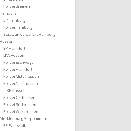
Polizei Bremen
Hamburg
BP Hamburg
Polizei Hamburg
Staatsanwaltschaft Hamburg
Hessen
BP Frankfurt
LKA Hessen
Polizei Eschwege
Polizei Frankfurt
Polizei Mittelhessen
Polizei Nordhessen
BP Kassel
Polizei Osthessen
Polizei Südhessen
Polizei Westhessen
Mecklenburg-Vorpommern
BP Pasewalk