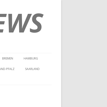
EWS
BREMEN
HAMBURG
AND-PFALZ
SAARLAND