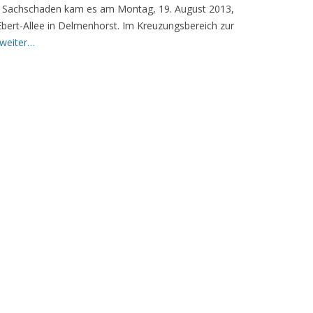
ro Sachschaden kam es am Montag, 19. August 2013,
-Ebert-Allee in Delmenhorst. Im Kreuzungsbereich zur
 weiter…