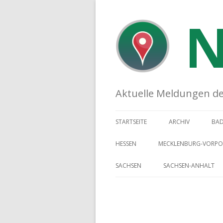
N
Aktuelle Meldungen der 
STARTSEITE
ARCHIV
BA
HESSEN
MECKLENBURG-VORP
SACHSEN
SACHSEN-ANHALT