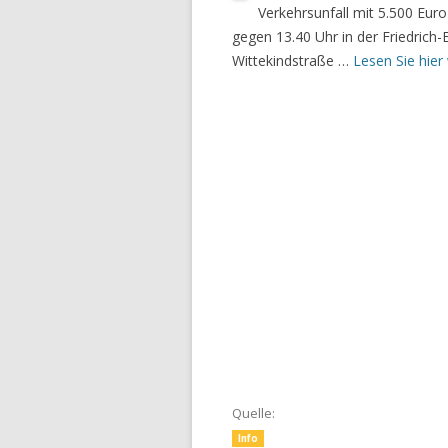
Verkehrsunfall mit 5.500 Eu
gegen 13.40 Uhr in der Friedrich
Wittekindstraße …
Lesen Sie hier
Quelle:
Info