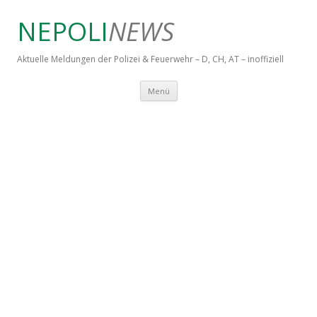
NEPOLI
NEWS
Aktuelle Meldungen der Polizei & Feuerwehr – D, CH, AT – inoffiziell
Springe zum Inhalt
Menü