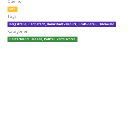
Quelle:
Info
Tags:
Bergstraße
,
Darmstadt
,
Darmstadt-Dieburg
,
Groß-Gerau
,
Odenwald
Kategorien:
Deutschland
,
Hessen
,
Polizei
,
Vermischtes