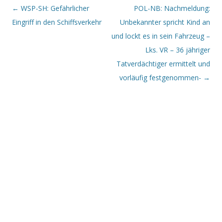
Beitrags-Navigation
←
WSP-SH: Gefährlicher
POL-NB: Nachmeldung:
Eingriff in den Schiffsverkehr
Unbekannter spricht Kind an
und lockt es in sein Fahrzeug –
Lks. VR – 36 jähriger
Tatverdächtiger ermittelt und
vorläufig festgenommen-
→