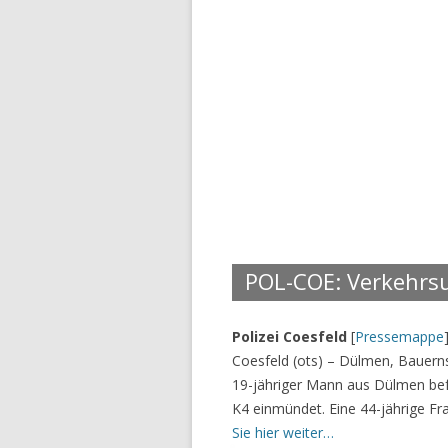
POL-COE: Verkehrs
Polizei Coesfeld
[
Pressemappe
Coesfeld (ots) – Dülmen, Bauerns
19-jähriger Mann aus Dülmen bef
K4 einmündet. Eine 44-jährige Fr
Sie hier weiter…