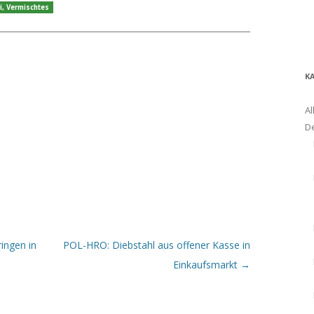
i
,
Vermischtes
K
Al
D
ingen in
POL-HRO: Diebstahl aus offener Kasse in
Einkaufsmarkt
→