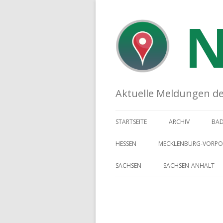
N
Aktuelle Meldungen der 
STARTSEITE
ARCHIV
BA
HESSEN
MECKLENBURG-VORP
SACHSEN
SACHSEN-ANHALT