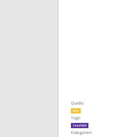
Quelle:
Info
Tags:
Coesfeld
Kategorien: