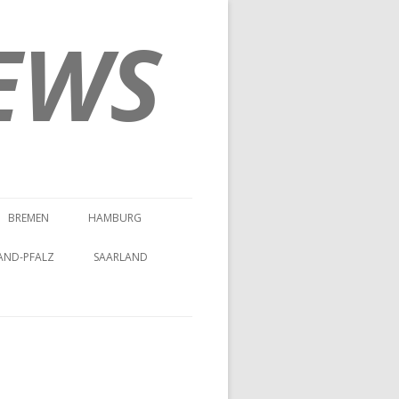
EWS
BREMEN
HAMBURG
AND-PFALZ
SAARLAND