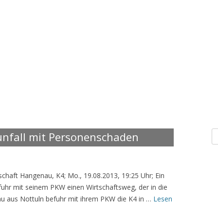
S
unfall mit Personenschaden
n
]
chaft Hangenau, K4; Mo., 19.08.2013, 19:25 Uhr; Ein
uhr mit seinem PKW einen Wirtschaftsweg, der in die
au aus Nottuln befuhr mit ihrem PKW die K4 in …
Lesen