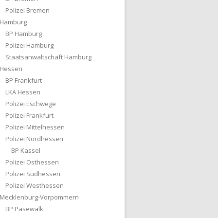
Polizei Bremen
Hamburg
BP Hamburg
Polizei Hamburg
Staatsanwaltschaft Hamburg
Hessen
BP Frankfurt
LKA Hessen
Polizei Eschwege
Polizei Frankfurt
Polizei Mittelhessen
Polizei Nordhessen
BP Kassel
Polizei Osthessen
Polizei Südhessen
Polizei Westhessen
Mecklenburg-Vorpommern
BP Pasewalk