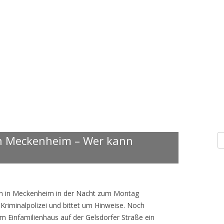
S
in Meckenheim – Wer kann
n
ch in Meckenheim in der Nacht zum Montag
 Kriminalpolizei und bittet um Hinweise. Noch
 Einfamilienhaus auf der Gelsdorfer Straße ein