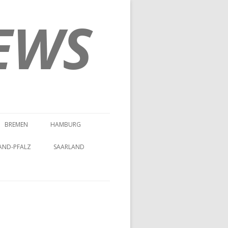
EWS
BREMEN
HAMBURG
AND-PFALZ
SAARLAND