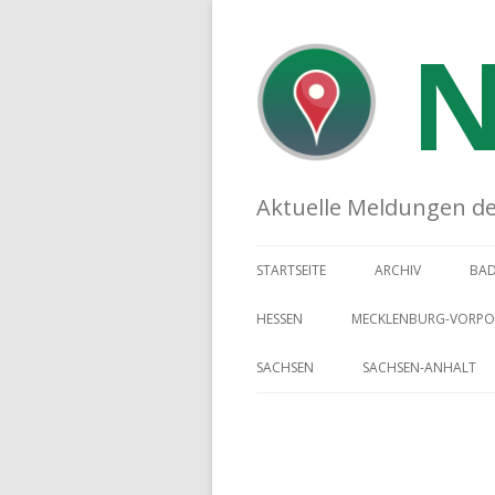
N
Aktuelle Meldungen der 
STARTSEITE
ARCHIV
BA
HESSEN
MECKLENBURG-VORP
SACHSEN
SACHSEN-ANHALT