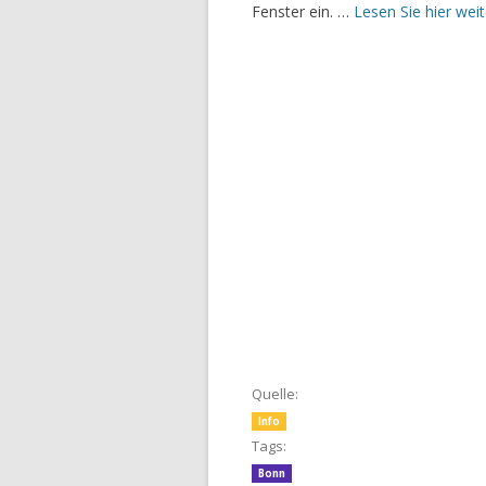
Fenster ein. …
Lesen Sie hier wei
Quelle:
Info
Tags:
Bonn