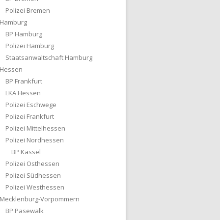
Polizei Bremen
Hamburg
BP Hamburg
Polizei Hamburg
Staatsanwaltschaft Hamburg
Hessen
BP Frankfurt
LKA Hessen
Polizei Eschwege
Polizei Frankfurt
Polizei Mittelhessen
Polizei Nordhessen
BP Kassel
Polizei Osthessen
Polizei Südhessen
Polizei Westhessen
Mecklenburg-Vorpommern
BP Pasewalk