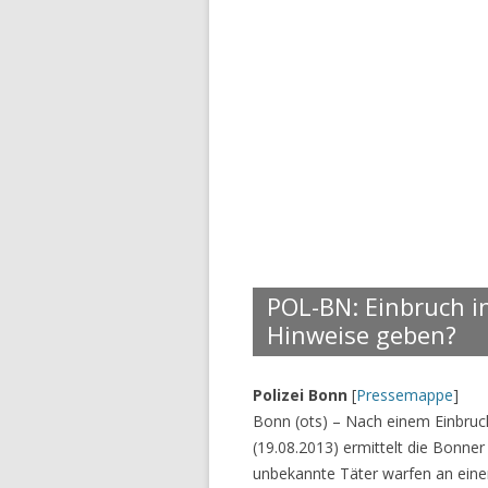
POL-BN: Einbruch 
Hinweise geben?
Polizei Bonn
[
Pressemappe
]
Bonn (ots) – Nach einem Einbru
(19.08.2013) ermittelt die Bonner
unbekannte Täter warfen an einem