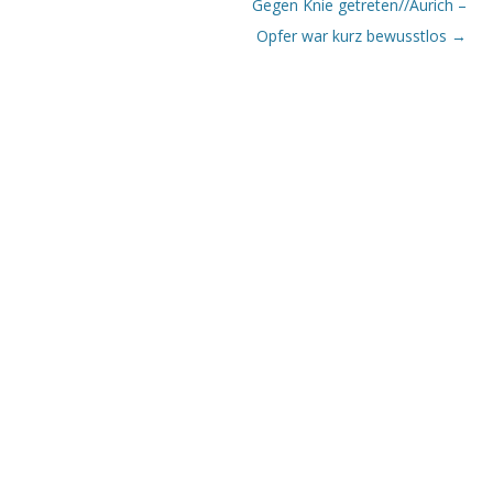
Gegen Knie getreten//Aurich –
Opfer war kurz bewusstlos
→