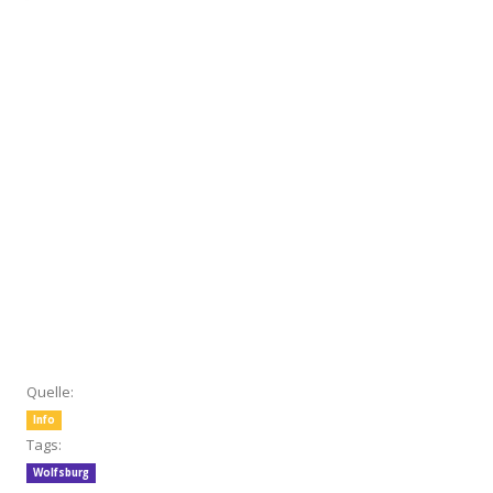
Quelle:
Info
Tags:
Wolfsburg