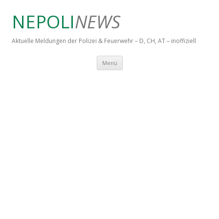
NEPOLI
NEWS
Aktuelle Meldungen der Polizei & Feuerwehr – D, CH, AT – inoffiziell
Springe zum Inhalt
Menü