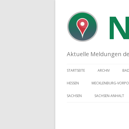
N
Aktuelle Meldungen der 
STARTSEITE
ARCHIV
BA
HESSEN
MECKLENBURG-VORP
SACHSEN
SACHSEN-ANHALT