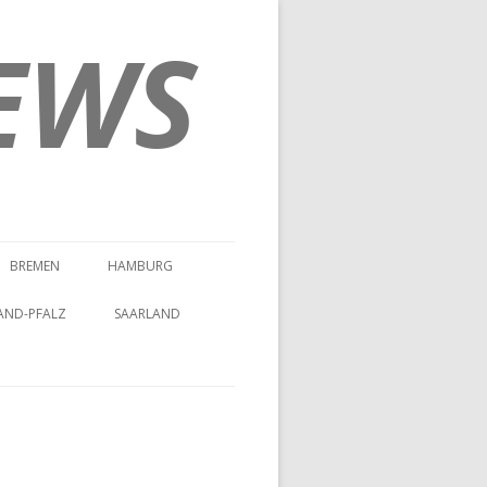
EWS
BREMEN
HAMBURG
AND-PFALZ
SAARLAND