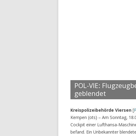
POL-VIE: Flugzeugb
geblendet
Kreispolizeibehörde Viersen
[
Kempen (ots) – Am Sonntag, 18.0
Cockpit einer Lufthansa-Maschin
befand. Ein Unbekannter blendete