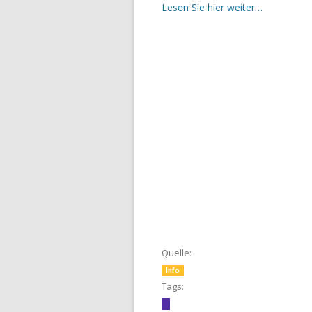
Lesen Sie hier weiter…
Quelle:
Info
Tags: