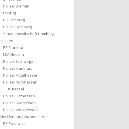
Polizei Bremen
Hamburg
BP Hamburg
Polizei Hamburg
Staatsanwaltschaft Hamburg
Hessen
BP Frankfurt
LKA Hessen
Polizei Eschwege
Polizei Frankfurt
Polizei Mittelhessen
Polizei Nordhessen
BP Kassel
Polizei Osthessen
Polizei Südhessen
Polizei Westhessen
Mecklenburg-Vorpommern
BP Pasewalk