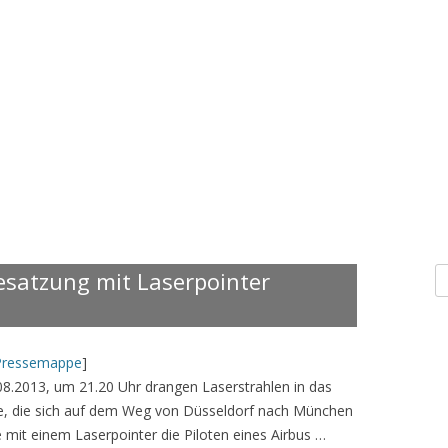
S
esatzung mit Laserpointer
n
Pressemappe
]
8.2013, um 21.20 Uhr drangen Laserstrahlen in das
e, die sich auf dem Weg von Düsseldorf nach München
 mit einem Laserpointer die Piloten eines Airbus …