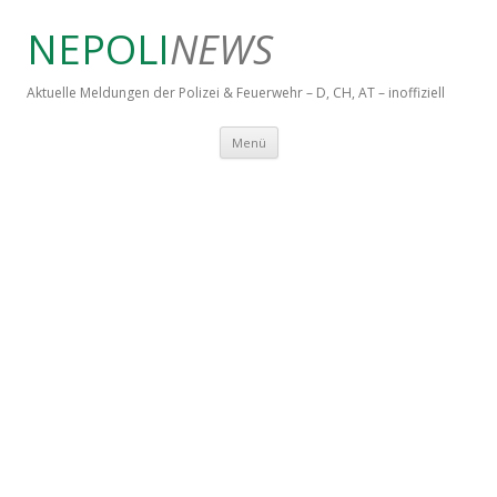
NEPOLI
NEWS
Aktuelle Meldungen der Polizei & Feuerwehr – D, CH, AT – inoffiziell
Springe zum Inhalt
Menü