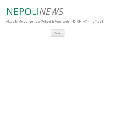
NEPOLI
NEWS
Aktuelle Meldungen der Polizei & Feuerwehr – D, CH, AT – inoffiziell
Springe zum Inhalt
Menü