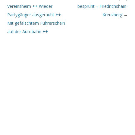
Vereinsheim ++ Wieder
besprüht – Friedrichshain-
Partygänger ausgeraubt ++
Kreuzberg
→
Mit gefälschtem Führerschein
auf der Autobahn ++