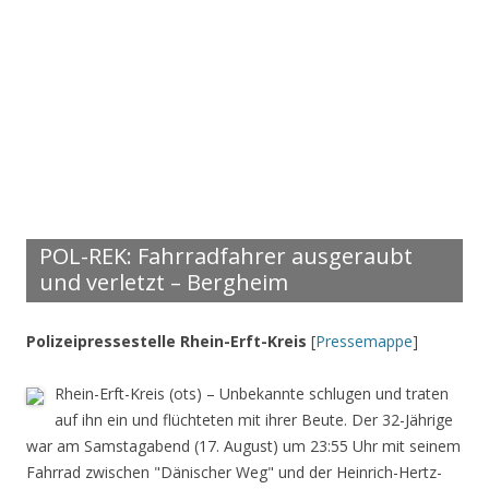
POL-REK: Fahrradfahrer ausgeraubt
und verletzt – Bergheim
Polizeipressestelle Rhein-Erft-Kreis
[
Pressemappe
]
Rhein-Erft-Kreis (ots) – Unbekannte schlugen und traten
auf ihn ein und flüchteten mit ihrer Beute. Der 32-Jährige
war am Samstagabend (17. August) um 23:55 Uhr mit seinem
Fahrrad zwischen "Dänischer Weg" und der Heinrich-Hertz-