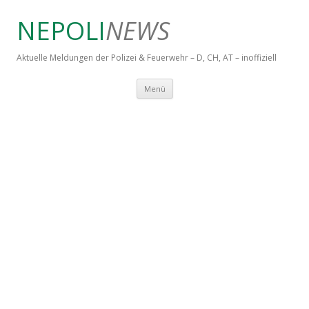
NEPOLI
NEWS
Aktuelle Meldungen der Polizei & Feuerwehr – D, CH, AT – inoffiziell
Springe zum Inhalt
Menü